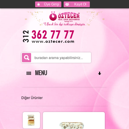
Üye Girişi
Kayıt Ol
MENU
ANASAYFA
Diğer Ürünler
HAKKIMIZDA