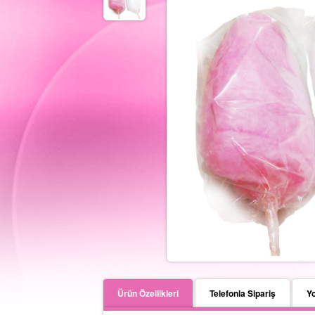
Ürün Özellikleri
Telefonla Sipariş
Y