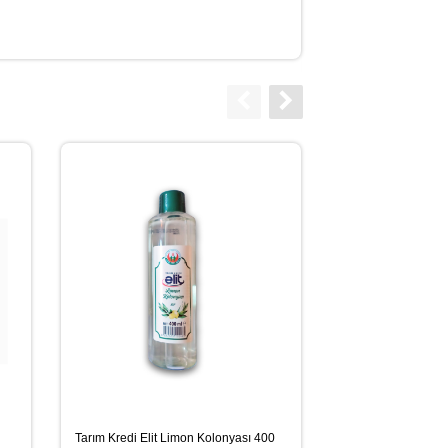
Tarım Kredi Elit Limon Kolonyası 400
Susamlı Krokan