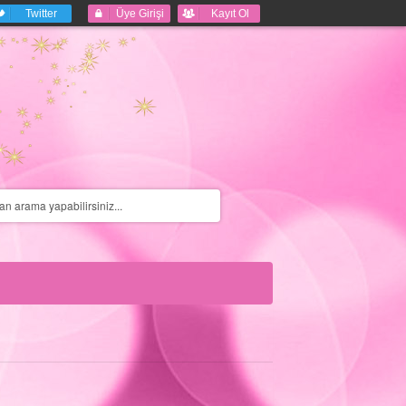
Twitter
Üye Girişi
Kayıt Ol