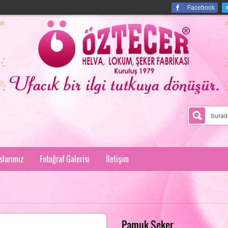
Facebook
slarımız
Fotoğraf Galerisi
İletişim
Pamuk Şeker