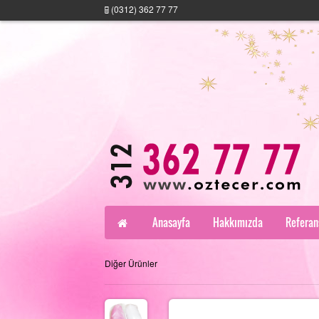
(0312) 362 77 77
Anasayfa
Hakkımızda
Referan
Diğer Ürünler