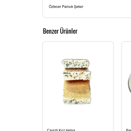
Öztecer Pamuk Şeker
Benzer Ürünler
Cevizli Koz Helva
Ba